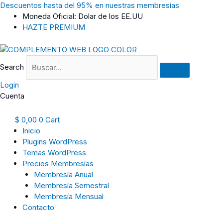
Ir
Descuentos hasta del 95% en nuestras membresías
al
Moneda Oficial: Dolar de los EE.UU
contenido
HAZTE PREMIUM
Search
Login
Cuenta
$
0,00
0
Cart
Inicio
Plugins WordPress
Temas WordPress
Precios Membresías
Membresía Anual
Membresía Semestral
Membresía Mensual
Contacto